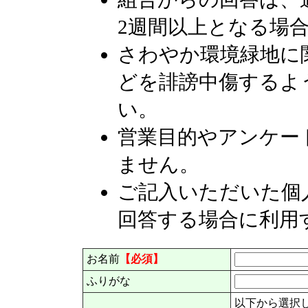
2週間以上となる場
さわやか環境緑地に
どを誹謗中傷するよ
い。
営業目的やアンケー
ません。
ご記入いただいた個
回答する場合に利用
お名前
【必須】
ふりがな
以下から選択