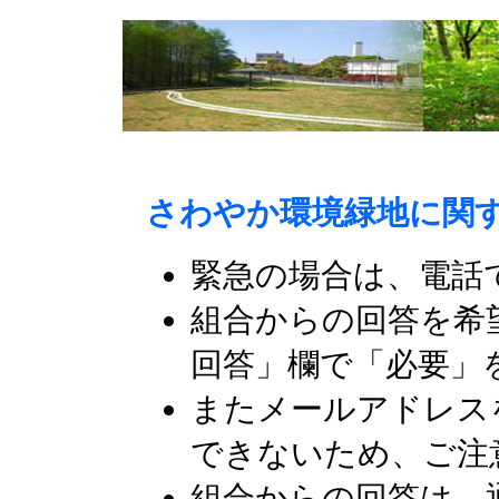
さわやか環境緑地に関
緊急の場合は、電話
組合からの回答を希
回答」欄で「必要」
またメールアドレス
できないため、ご注
組合からの回答は、