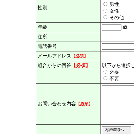
男性
性別
女性
その他
年齢
歳
住所
電話番号
メールアドレス
【必須】
組合からの回答
【必須】
以下から選択
必要
不要
お問い合わせ内容
【必須】