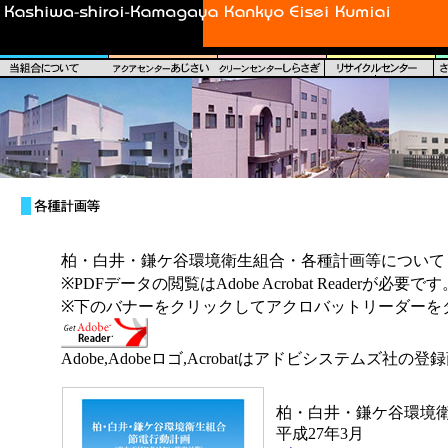
柏・白井・鎌ケ谷環境衛生組合・各種計画等について
※PDFデータの閲覧はAdobe Acrobat Readerが必要です
※下のバナーをクリックしてアクロバットリーダーを
Adobe,Adobeロゴ,Acrobatはアドビシステムズ社
柏・白井・鎌ケ谷環境
平成27年3月