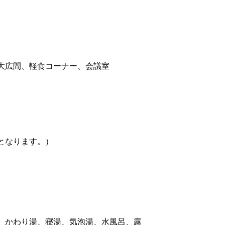
大広間、軽食コーナー、会議室
となります。）
、かわり湯、寝湯、気泡湯、水風呂、露