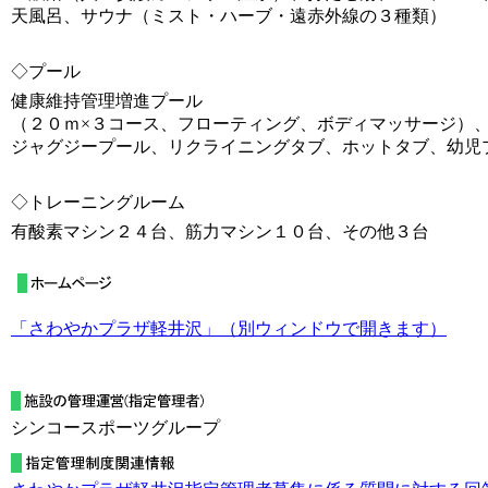
天風呂、サウナ（ミスト・ハーブ・遠赤外線の３種類）
◇プール
健康維持管理増進プール
（２０ｍ×３コース、フローティング、ボディマッサージ）
ジャグジープール、リクライニングタブ、ホットタブ、幼児
◇トレーニングルーム
有酸素マシン２４台、筋力マシン１０台、その他３台
「さわやかプラザ軽井沢」（別ウィンドウで開きます
）
シンコースポーツグループ