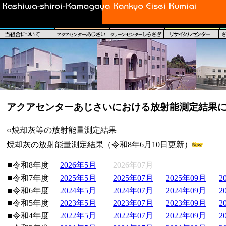
アクアセンターあじさいにおける放射能測定結果
○焼却灰等の放射能量測定結果
焼却灰の放射能量測定結果（令和8年6月10日更新）
■令和8年度
2026年5月
2026年07月
■令和7年度
2025年5月
2025年07月
2025年09月
2
■令和6年度
2024年5月
2024年07月
2024年09月
2
■令和5年度
2023年5月
2023年07月
2023年09月
2
■令和4年度
2022年5月
2022年07月
2022年09月
2