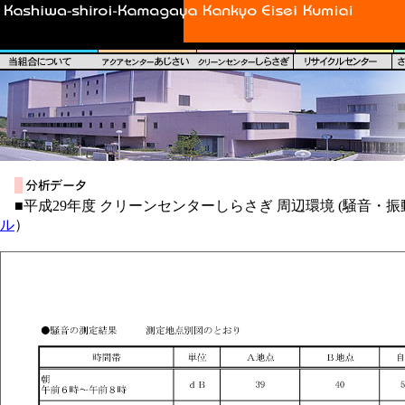
■平成29年度 クリーンセンターしらさぎ 周辺環境 (騒音・振
ル
）