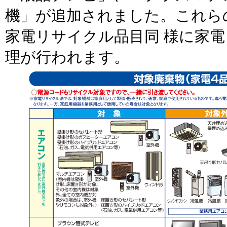
機」が追加されました。これら
家電リサイクル品目同 様に家
理が行われます。