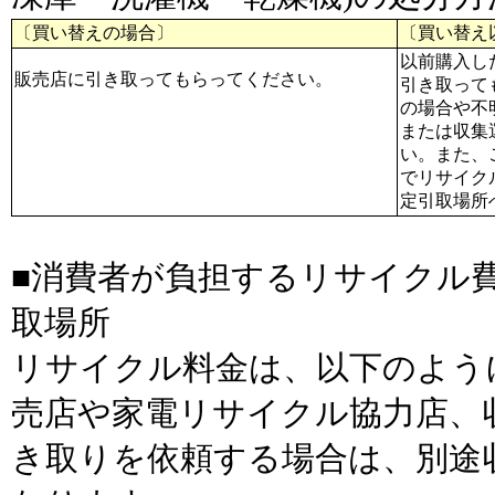
〔買い替えの場合〕
〔買い替え
以前購入し
販売店に引き取ってもらってください。
引き取って
の場合や不
または収集
い。また、
でリサイク
定引取場所
■消費者が負担するリサイクル費
取場所
リサイクル料金は、以下のよう
売店や家電リサイクル協力店、
き取りを依頼する場合は、別途