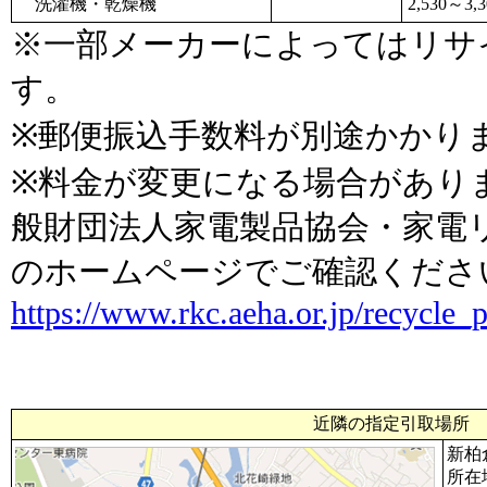
洗濯機・乾燥機
2,530～3,
※一部メーカーによってはリサ
す。
※郵便振込手数料が別途かかり
※料金が変更になる場合があり
般財団法人家電製品協会・家電
のホームページでご確認くださ
https://www.rkc.aeha.or.jp/recycle
近隣の指定引取場所
新柏
所在