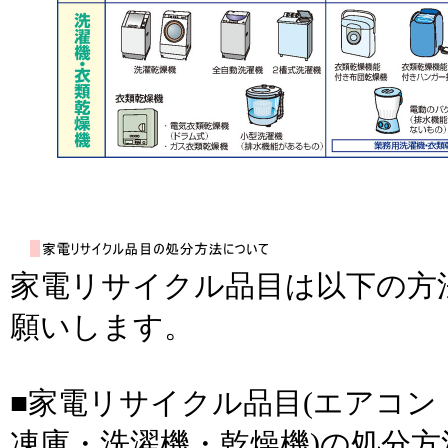
家電リサイクル品目は以下の方
願いします。
■家電リサイクル品目(エアコン
凍庫・洗濯機・乾燥機)の処分方