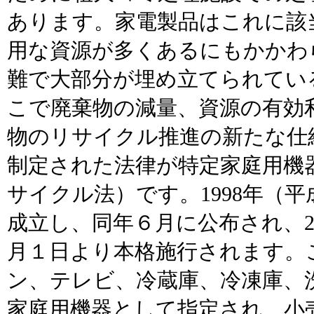
あります。家電製品はこれに該
用な資源が多くあるにもかかわ
難で大部分が埋め立てられてい
こで廃棄物の減量、資源の有効
物のリサイクル推進の新たな仕
制定された法律が特定家庭用機
サイクル法）です。1998年（平
成立し、同年６月に公布され、20
月１日より本格施行されます。
ン、テレビ、冷蔵庫、冷凍庫、
家庭用機器として指定され、小