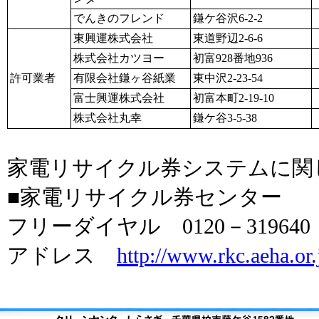
でんきのフレンド
鎌ケ谷沢6-2-2
東興運株式会社
東道野辺2-6-6
株式会社カツヨー
初富928番地936
許可業者
有限会社鎌ヶ谷紙業
東中沢2-23-54
富士興運株式会社
初富本町2-19-10
株式会社丸幸
鎌ケ谷3-5-38
家電リサイクル券システムに関
■家電リサイクル券センター
フリーダイヤル 0120－319640
アドレス
http://www.rkc.aeha.or.