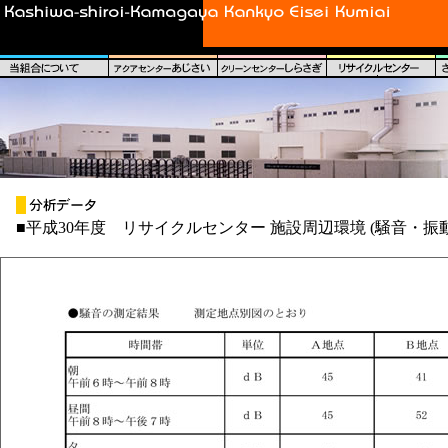
■平成30年度 リサイクルセンター 施設周辺環境 (騒音・振動・