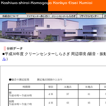
■平成30年度 クリーンセンターしらさぎ 周辺環境 (騒音・振
ル
）