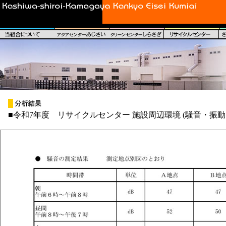
■令和7年度 リサイクルセンター 施設周辺環境 (騒音・振動・