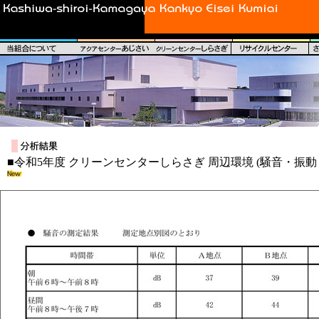
■令和5年度 クリーンセンターしらさぎ 周辺環境 (騒音・振